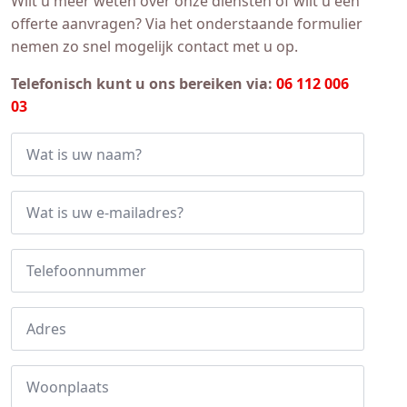
Wilt u meer weten over onze diensten of wilt u een
offerte aanvragen? Via het onderstaande formulier
nemen zo snel mogelijk contact met u op.
Telefonisch kunt u ons bereiken via:
06 112 006
03
Naam
*
Email
*
Telefoonnummer
Adres
Woonplaats