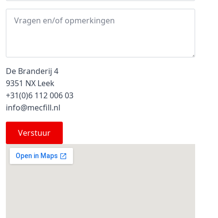
Message
*
De Branderij 4
9351 NX Leek
+31(0)6 112 006 03
info@mecfill.nl
Verstuur